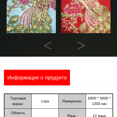
Previous
Next
Информация о продукте
Торговая
6900 * 3000 *
Lejia
Измерение:
марка:
1300 мм
Область
Язык :
12 язык