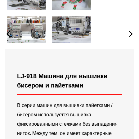
LJ-918 Машина для вышивки
бисером и пайетками
В серии машин для вышивки пайетками /
бисером используется вышивка
фиксированными стежками без выпадения
ниток. Между тем, он имеет характерные