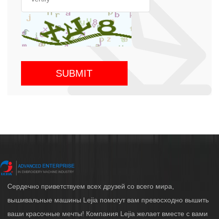
Сердечно приветствуем всех друзей со всего мира,
вышивальные машины Lejia помогут вам превосходно вышить
ваши красочные мечты! Компания Lejia желает вместе с вами