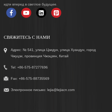
идти вперед в светлое будущее.
СВЯЖИТЕСЬ С НАМИ
Адрес: № 541, улица Цзидун, улица Хуандун, город
Чжуцзи, провинция Чжэцзян, Китай
Tel: +86-575-87277696
Fax: +86-575-88735569
Электронное письмо:
lejia@lejiacn.com