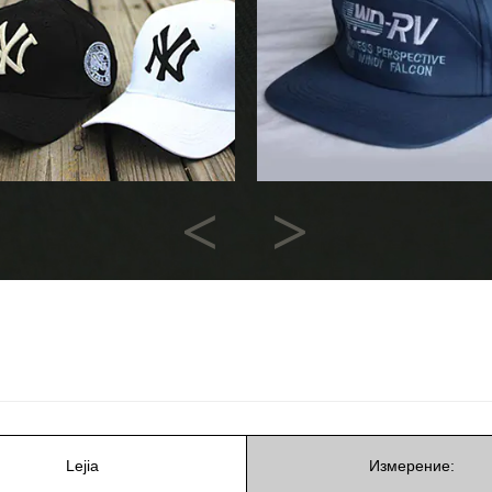
Previous
Next
Lejia
Измерение: