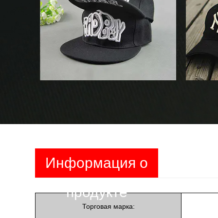
Информация о
продукте
Торговая марка: