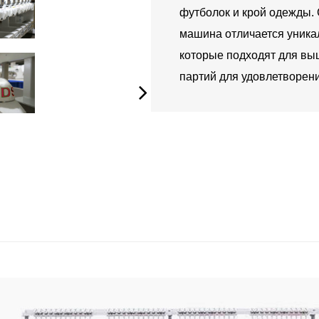
футболок и крой одежды.
машина отличается уникал
которые подходят для вы
партий для удовлетворен
информация о
продукте