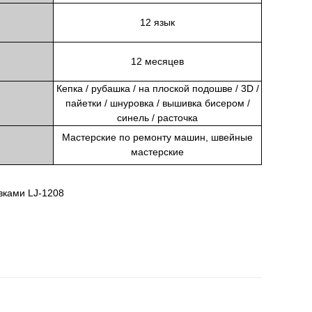
12 язык
12 месяцев
Кепка / рубашка / на плоской подошве / 3D /
пайетки / шнуровка / вышивка бисером /
синель / расточка
Мастерские по ремонту машин, швейные
мастерские
ками LJ-1208