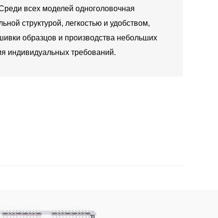
 Среди всех моделей одноголовочная
ьной структурой, легкостью и удобством,
шивки образцов и производства небольших
ия индивидуальных требований.
Свяжитесь с нами