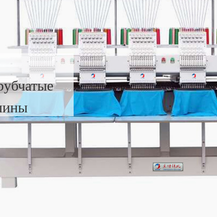
рубчатые
шины