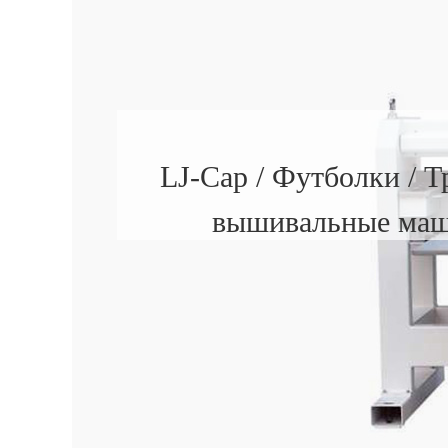
LJ-Cap / Футболки / Т
вышивальные ма