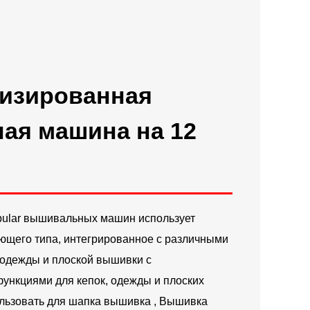
Русский
Latine
изированная
ая машина на 12
Tubular вышивальных машин использует
ющего типа, интегрированное с различными
 одежды и плоской вышивки с
нкциями для кепок, одежды и плоских
льзовать для
шапка вышивка
, Вышивка