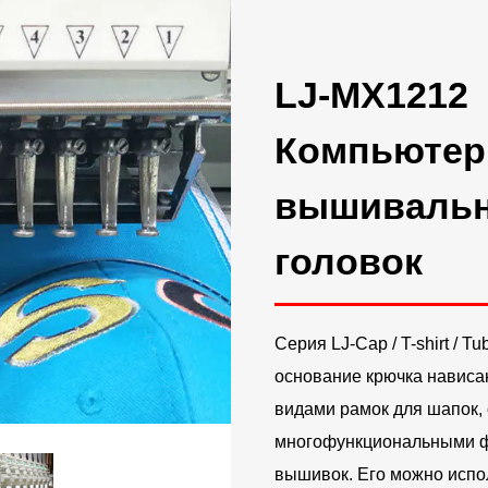
LJ-MX1212
Компьютер
вышивальн
головок
Серия LJ-Cap / T-shirt / 
основание крючка нависа
видами рамок для шапок,
многофункциональными фу
вышивок. Его можно испо