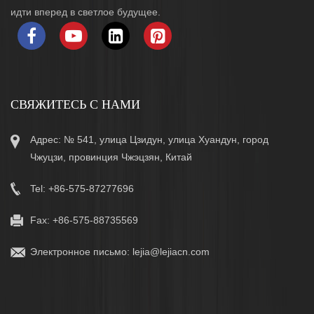
идти вперед в светлое будущее.
СВЯЖИТЕСЬ С НАМИ
Адрес: № 541, улица Цзидун, улица Хуандун, город
Чжуцзи, провинция Чжэцзян, Китай
Tel: +86-575-87277696
Fax: +86-575-88735569
Электронное письмо:
lejia@lejiacn.com