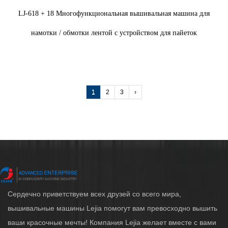
LJ-618 + 18 Многофункциональная вышивальная машина для
намотки / обмотки лентой с устройством для пайеток
1
2
3
›
Сердечно приветствуем всех друзей со всего мира,
вышивальные машины Lejia помогут вам превосходно вышить
ваши красочные мечты! Компания Lejia желает вместе с вами