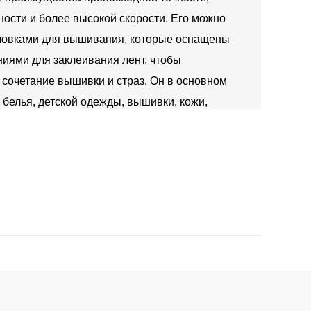
ости и более высокой скорости. Его можно
ловками для вышивания, которые оснащены
иями для заклеивания лент, чтобы
 сочетание вышивки и страз. Он в основном
 белья, детской одежды, вышивки, кожи,
ля волос, обуви и кепок и т. Д. 3
Свяжитесь с нами