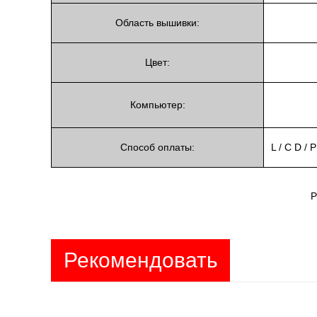
Область вышивки:
Цвет:
Компьютер:
Способ оплаты:
L / C D /
P
Рекомендовать
продукты