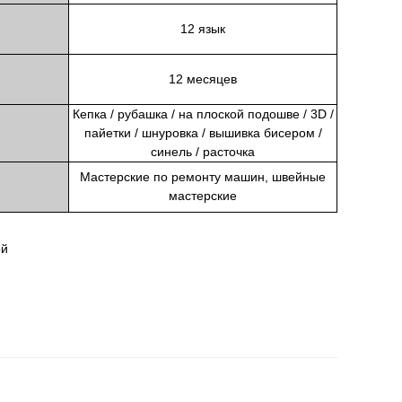
12 язык
12 месяцев
Кепка / рубашка / на плоской подошве / 3D /
пайетки / шнуровка / вышивка бисером /
синель / расточка
Мастерские по ремонту машин, швейные
мастерские
ой