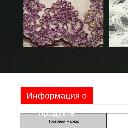
Информация о
продукте
Торговая марка: