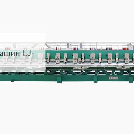
ашин LJ-