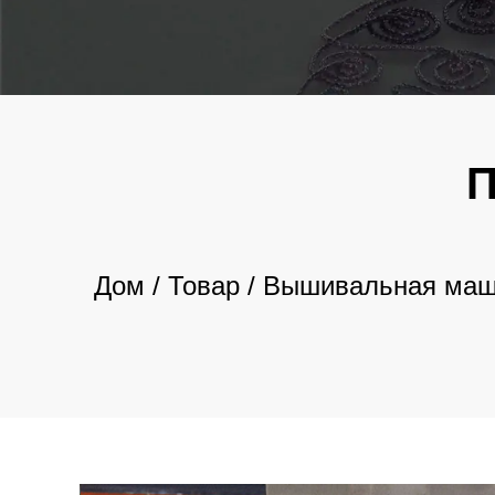
Дом
/
Товар
/
Вышивальная машин