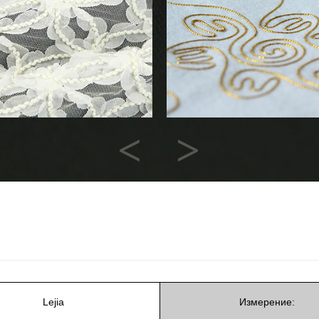
Previous
Next
Lejia
Измерение: