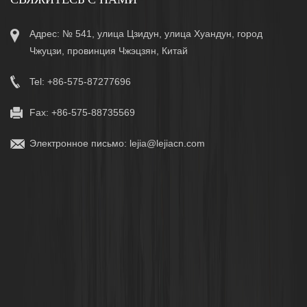
Адрес: № 541, улица Цзидун, улица Хуандун, город
Чжуцзи, провинция Чжэцзян, Китай
Tel: +86-575-87277696
Fax: +86-575-88735569
Электронное письмо:
lejia@lejiacn.com