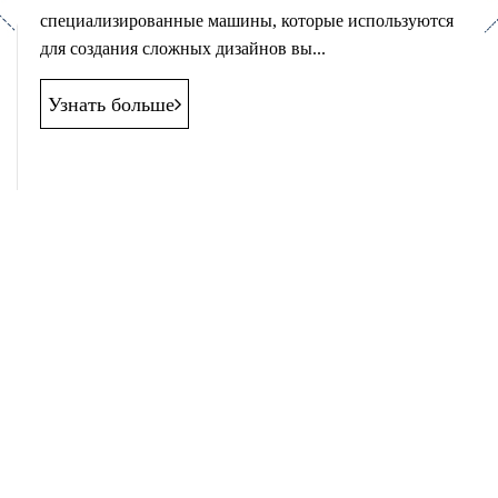
revious
Ne
специализированные машины, которые используются
для создания сложных дизайнов вы...
Узнать больше